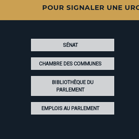
POUR SIGNALER UNE UR
SÉNAT
CHAMBRE DES COMMUNES
BIBLIOTHÈQUE DU
PARLEMENT
EMPLOIS AU PARLEMENT
Page Facebook
Page Twitter
Page Facebo