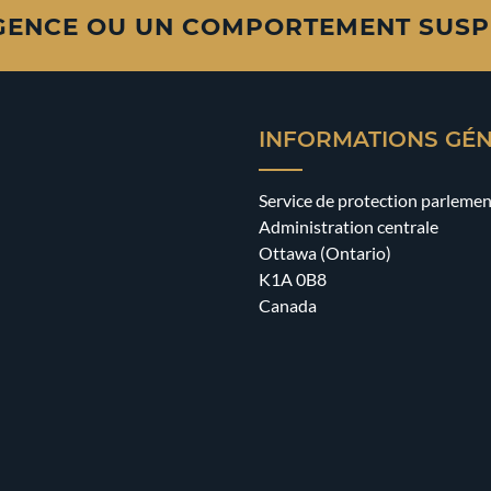
GENCE OU UN COMPORTEMENT SUSP
INFORMATIONS GÉ
Service de protection parlemen
Administration centrale
Ottawa (Ontario)
K1A 0B8
Canada
ok